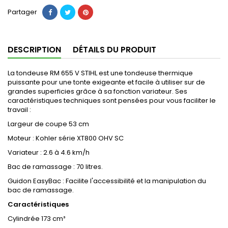
Partager
DESCRIPTION
DÉTAILS DU PRODUIT
La tondeuse RM 655 V STIHL est une tondeuse thermique
puissante pour une tonte exigeante et facile à utiliser sur de
grandes superficies grâce à sa fonction variateur. Ses
caractéristiques techniques sont pensées pour vous faciliter le
travail :
Largeur de coupe 53 cm
Moteur : Kohler série XT800 OHV SC
Variateur : 2.6 à 4.6 km/h
Bac de ramassage : 70 litres.
Guidon EasyBac : Facilite l'accessibilité et la manipulation du
bac de ramassage.
Caractéristiques
Cylindrée
173 cm³