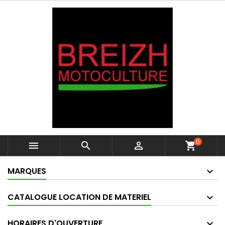
0



shopping_cart
MARQUES
CATALOGUE LOCATION DE MATERIEL
HORAIRES D'OUVERTURE