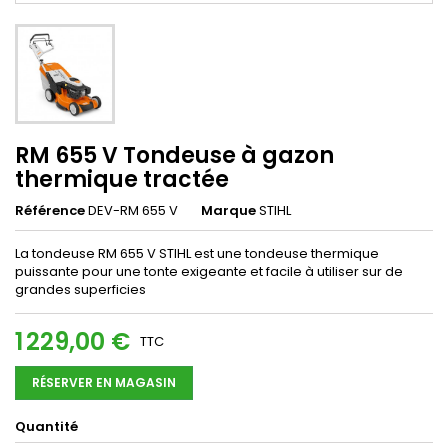
RM 655 V Tondeuse à gazon
thermique tractée
Référence
DEV-RM 655 V
Marque
STIHL
La tondeuse RM 655 V STIHL est une tondeuse thermique
puissante pour une tonte exigeante et facile à utiliser sur de
grandes superficies
1 229,00 €
TTC
RÉSERVER EN MAGASIN
Quantité