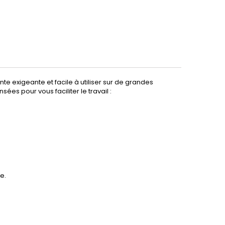
e exigeante et facile à utiliser sur de grandes
ées pour vous faciliter le travail :
e.