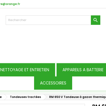
re@orange.fr

NETTOYAGE ET ENTRETIEN
APPAREILS A BATTERIE
ACCESSOIRES
e
Tondeuses tractées
RM 650 V Tondeuse à gazon thermiq