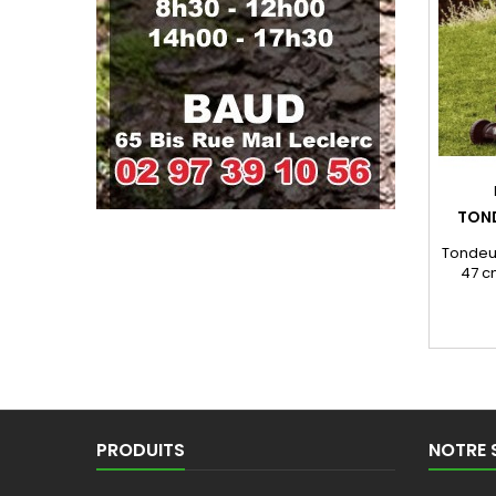
TOND
Tondeu
47 c
Smart
PRODUITS
NOTRE 