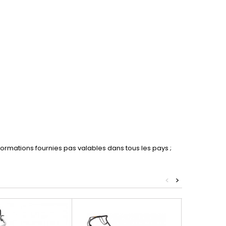
informations fournies pas valables dans tous les pays ;
<
>