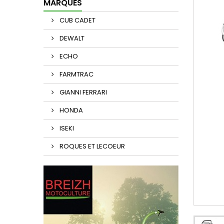
MARQUES
CUB CADET
DEWALT
ECHO
FARMTRAC
GIANNI FERRARI
HONDA
ISEKI
ROQUES ET LECOEUR