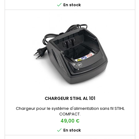

En stock
CHARGEUR STIHL AL 101
Chargeur pour le système d'alimentation sans fil STIHL
COMPACT.
Prix
49,00 €

En stock