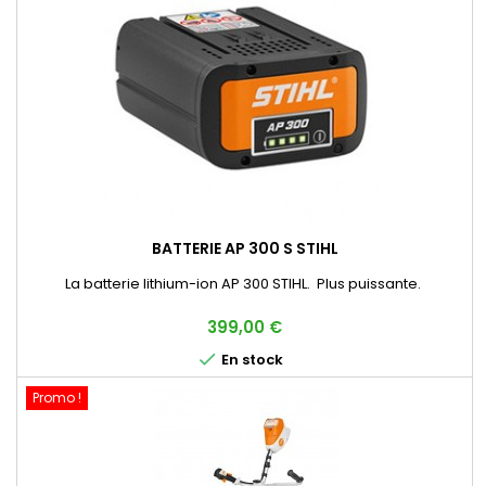
BATTERIE AP 300 S STIHL
La batterie lithium-ion AP 300 STIHL. Plus puissante.
Prix
399,00 €

En stock
Promo !