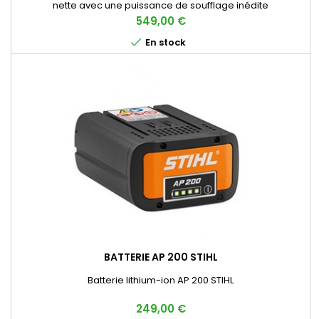
nette avec une puissance de soufflage inédite
Prix
549,00 €

En stock
BATTERIE AP 200 STIHL
Batterie lithium-ion AP 200 STIHL
Prix
249,00 €