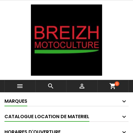
0



shopping_cart
MARQUES
CATALOGUE LOCATION DE MATERIEL
HORAIRES D'OUVERTURE