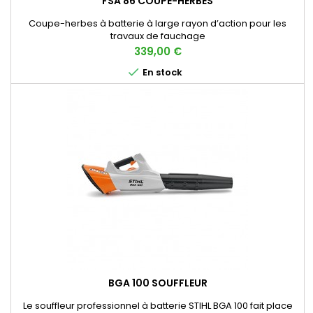
FSA 86 COUPE-HERBES
Coupe-herbes à batterie à large rayon d’action pour les
travaux de fauchage
Prix
339,00 €

En stock
BGA 100 SOUFFLEUR
Le souffleur professionnel à batterie STIHL BGA 100 fait place