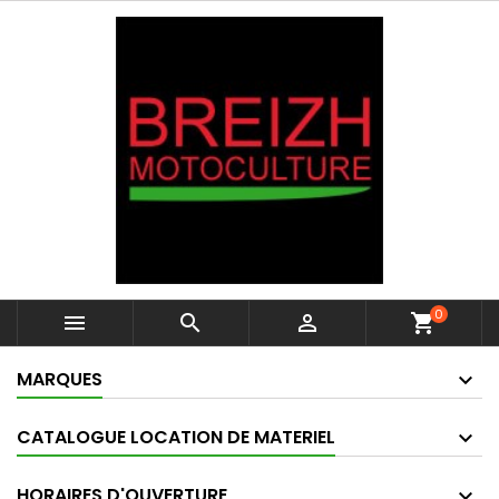
0



shopping_cart
MARQUES
CATALOGUE LOCATION DE MATERIEL
HORAIRES D'OUVERTURE