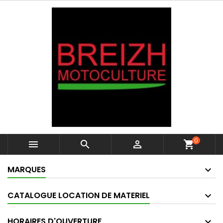
0



shopping_cart
MARQUES
CATALOGUE LOCATION DE MATERIEL
HORAIRES D'OUVERTURE