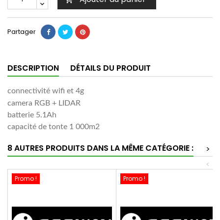
Partager
DESCRIPTION
DÉTAILS DU PRODUIT
connectivité wifi et 4g
camera RGB + LIDAR
batterie 5.1Ah
capacité de tonte 1 000m2
8 AUTRES PRODUITS DANS LA MÊME CATÉGORIE :
>
<
Promo !
Promo !