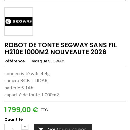
ROBOT DE TONTE SEGWAY SANS FIL
H210E 1000M2 NOUVEAUTE 2026
Référence
Marque
SEGWAY
connectivité wifi et 4g
camera RGB + LIDAR
batterie 5.1Ah
capacité de tonte 1 000m2
1 799,00 €
TTC
Quantité
Ajouter au panier
