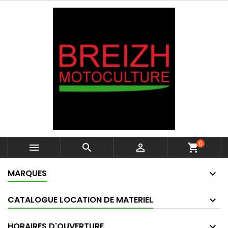
0



shopping_cart
MARQUES
CATALOGUE LOCATION DE MATERIEL
HORAIRES D'OUVERTURE