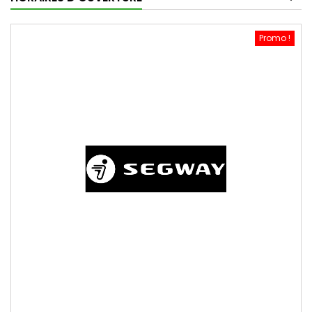
Promo !