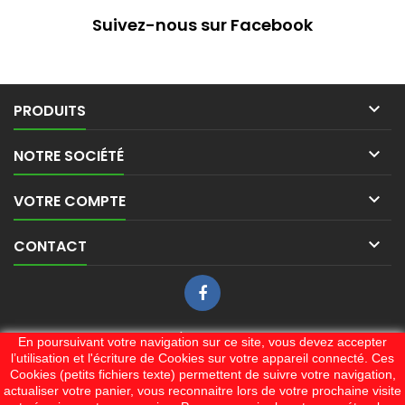
Suivez-nous sur Facebook

PRODUITS

NOTRE SOCIÉTÉ

VOTRE COMPTE

CONTACT
LETTRE D'INFORMATIONS
En poursuivant votre navigation sur ce site, vous devez accepter
l’utilisation et l'écriture de Cookies sur votre appareil connecté. Ces
Cookies (petits fichiers texte) permettent de suivre votre navigation,
actualiser votre panier, vous reconnaitre lors de votre prochaine visite