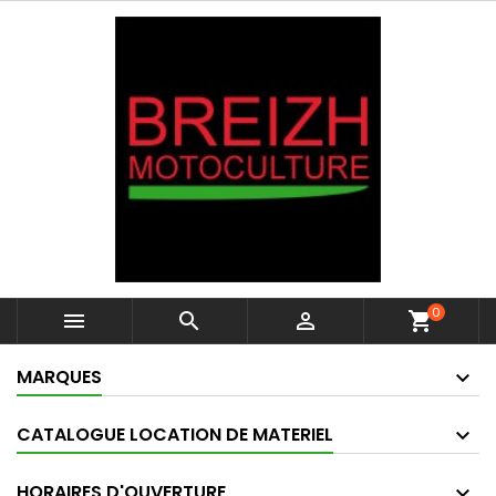
0



shopping_cart
MARQUES
CATALOGUE LOCATION DE MATERIEL
HORAIRES D'OUVERTURE