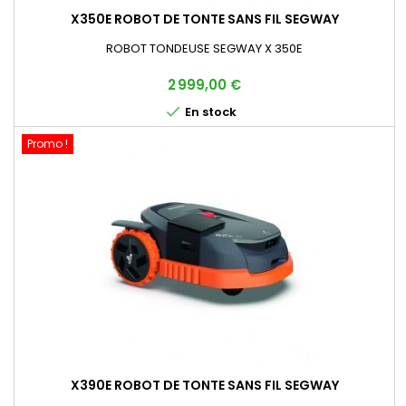
X350E ROBOT DE TONTE SANS FIL SEGWAY
ROBOT TONDEUSE SEGWAY X 350E
Prix
2 999,00 €

En stock
Promo !
X390E ROBOT DE TONTE SANS FIL SEGWAY