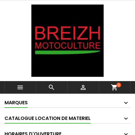
0



shopping_cart
MARQUES
CATALOGUE LOCATION DE MATERIEL
HORAIRES D'OUVERTURE