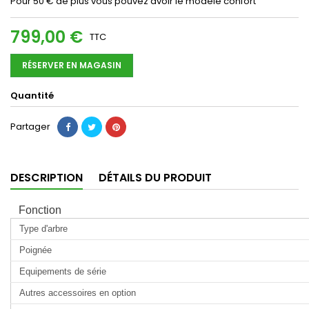
Pour 50 € de plus vous pouvez avoir le modèle confort
799,00 €
TTC
RÉSERVER EN MAGASIN
Quantité
Partager
DESCRIPTION
DÉTAILS DU PRODUIT
Fonction
Type d'arbre
Poignée
Equipements de série
Autres accessoires en option