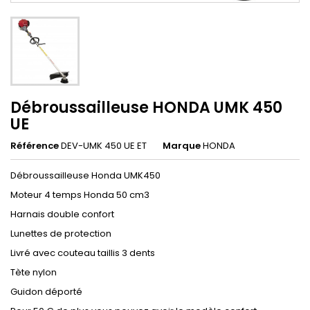
Débroussailleuse HONDA UMK 450
UE
Référence
DEV-UMK 450 UE ET
Marque
HONDA
Débroussailleuse Honda UMK450
Moteur 4 temps Honda 50 cm3
Harnais double confort
Lunettes de protection
Livré avec couteau taillis 3 dents
Tète nylon
Guidon déporté