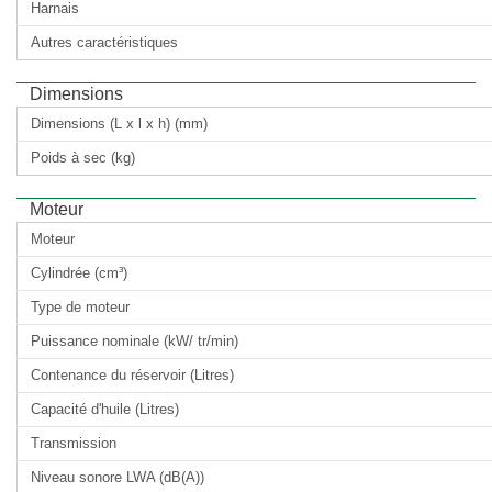
Harnais
Autres caractéristiques
Dimensions
Dimensions (L x l x h) (mm)
Poids à sec (kg)
Moteur
Moteur
Cylindrée (cm³)
Type de moteur
Puissance nominale (kW/ tr/min)
Contenance du réservoir (Litres)
Capacité d'huile (Litres)
Transmission
Niveau sonore LWA (dB(A))