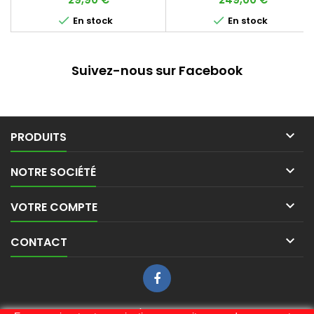
finitions.


En stock
En stock
Suivez-nous sur Facebook

PRODUITS

NOTRE SOCIÉTÉ

VOTRE COMPTE

CONTACT
LETTRE D'INFORMATIONS