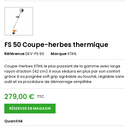
FS 50 Coupe-herbes thermique
Référence
DEV-FS 50
Marque
STIHL
Coupe-herbes STIHL le plus puissant de la gamme avec large
rayon d’action (42 cm). Il vous séduira en plus par son confort
grâce à sa poignée soft grip agréable au touché, réglable sans
outil et sa procédure de démarrage simplifiée
279,00 €
TTC
RÉSERVER EN MAGASIN
Quantité