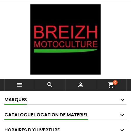
0



shopping_cart
MARQUES
CATALOGUE LOCATION DE MATERIEL
HORAIRES D'OUVERTURE